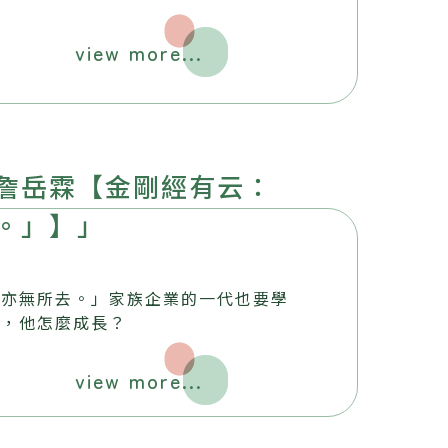
view more...
詹岳霖【金剛經有云：
。」】」
，亦無所去。」家族企業的一代也要學
揮，他怎麼成長？
view more...