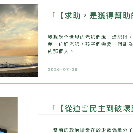
「【求助，是獲得幫助
我想對全世界的老師們說：請記得
差一位好老師。孩子們需要一個能
的那個人。
2026-07-29
「【從迫害民主到破壞
「當前的政治隱憂在於少數偏激分