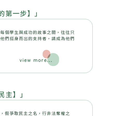
的第一步】」
，每個學生與成功的故事之間，往往只
為他們挺身而出的支持者，請成為他們
view more...
民主】」
子，假爭取民主之名，行非法奪權之