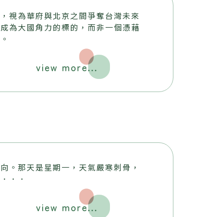
舉，視為華府與北京之間爭奪台灣未來
灣成為大國角力的標的，而非一個憑藉
家。
view more...
方向。那天是星期一，天氣嚴寒刺骨，
寒．．．
view more...