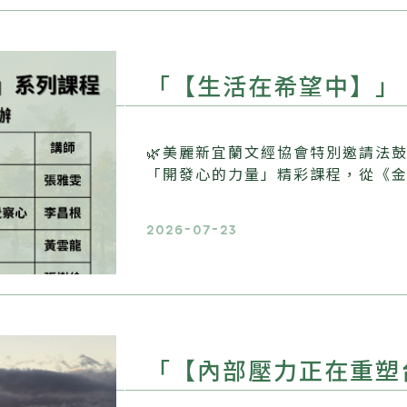
「【生活在希望中】」
🌿美麗新宜蘭文經協會特別邀請法
「開發心的力量」精彩課程，從《
2026-07-23
「【內部壓力正在重塑