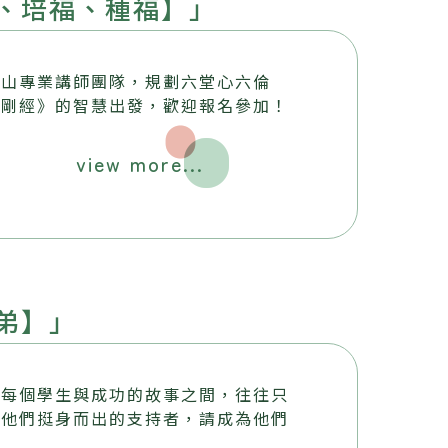
、培福、種福】」
鼓山專業講師團隊，規劃六堂心六倫
金剛經》的智慧出發，歡迎報名參加！
view more...
弟】」
，每個學生與成功的故事之間，往往只
為他們挺身而出的支持者，請成為他們