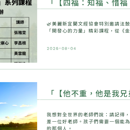
「【四福：知福、惜福
🌿美麗新宜蘭文經協會特別邀請法
「開發心的力量」精彩課程，從《
2026-08-04
「【他不重，他是我兄
我想對全世界的老師們說：請記得
差一位好老師。孩子們需要一個能
的那個人。