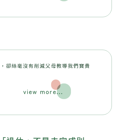
質，卻絲毫沒有削減父母教導我們寶貴
view more...