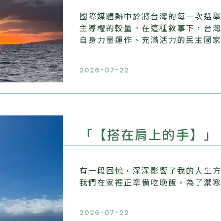
國際媒體熱中於將台灣的每一次選
主導權的較量。在這種敘事下，台
自身力量運作、充滿活力的民主國
2026-07-22
「【搭在肩上的手】」
有一段回憶，深深影響了我的人生
我們在家裡正準備吃晚飯，為了禦
2026-07-22