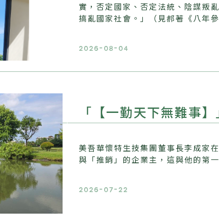
實，否定國家、否定法統、陰謀叛
搞亂國家社會。」（見郝著《八年
2026-08-04
「【一勤天下無難事】
美吾華懷特生技集團董事長李成家
與「推銷」的企業主，這與他的第
2026-07-22