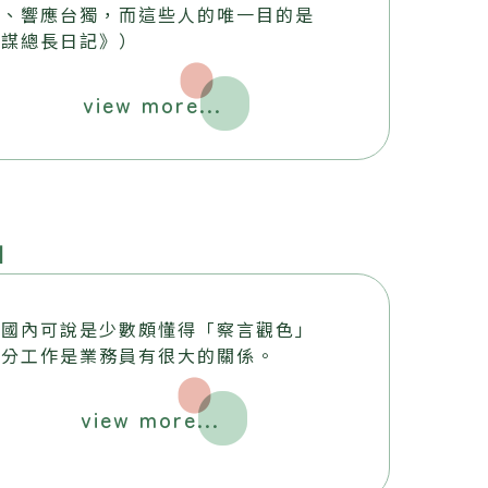
亂、響應台獨，而這些人的唯一目的是
參謀總長日記》）
view more...
」
在國內可說是少數頗懂得「察言觀色」
一分工作是業務員有很大的關係。
view more...