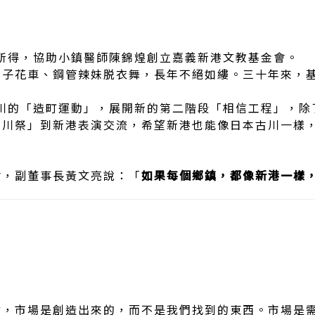
所得，協助小鎮醫師陳錦煌創立嘉義新港文教基金會。
電子花車、鋼管辣妹脱衣舞，長年不絕如縷。三十年來，
川的「造町運動」，展開新的第二階段「相信工程」，除
古川祭」到新港表演交流，希望新港也能像日本古川一樣
會，副董事長黃文亮說：「
如果每個鄉鎮，都像新港一樣
點，市場是創造出來的，而不是我們找到的東西。市場是