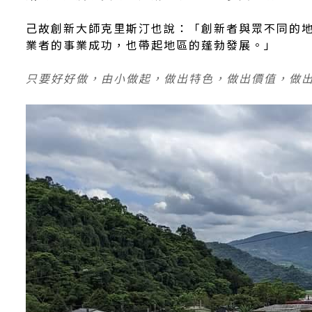
己故創新大師克里斯汀也說：「創新者與眾不同的
業者的事業成功，也帶起地區的蓬勃發展。」
只要好好做，由小做起，做出特色，做出價值，做