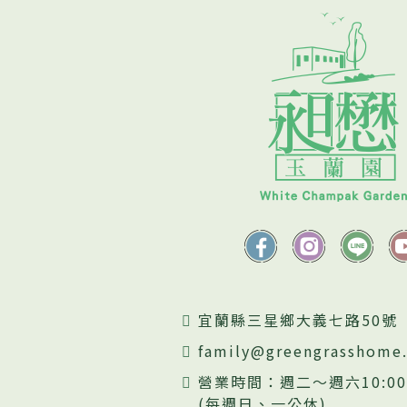
宜蘭縣三星鄉大義七路50號
family@greengrasshome
營業時間：週二～週六10:00~
(每週日、一公休)