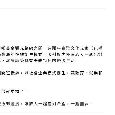
同鄉黃金觀光路線之間，有那些泰雅文化元素（包括
海豐島的在地創生模式，吸引族内外有心人一起出錢
導，深層感受具有泰雅特色的慢漫生活。
起開班授課，以社會企業模式創生，讓教育、就業和
，那就更棒了。
地原鄉經濟，讓族人一起看到希望，一起圓夢。