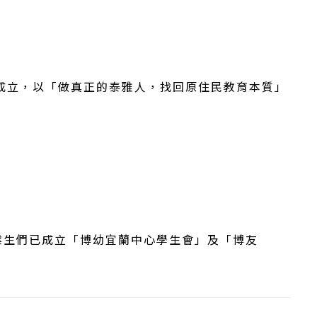
成立，以「做真正的泰雅人，找回原住民教育本質」
。
業生們已成立「博幼宜蘭中心學生會」及「博友