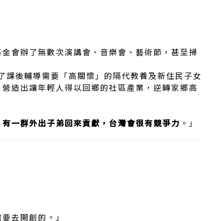
基金會辦了無數次演講會、音樂會、藝術節，甚至掃
了課後輔導需要「高關懷」的隔代教養及新住民子女
，營造出讓年輕人得以回鄉的社區產業，逆轉家鄉高
，有一群外出子弟回來貢獻，台灣會很有競爭力
。」
需要去開創的。」