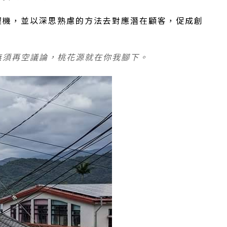
契機，並以深思熟慮的方法去對應潛在顧客，促成創
無須再空議論，桃花源就在你我腳下。