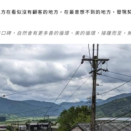
地方在看似沒有顧客的地方，在最意想不到的地方，發現
出口碑，自然會有更多善的循環、美的循環，接踵而至，