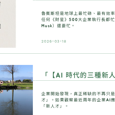
魯賓斯坦是地球上最忙碌、最有效
任何《財星》500大企業執行長都忙
Musk）還要忙。
2026-03-18
「【AI 時代的三種新
企業開始發現，真正稀缺的不再只是
才」。如果觀察最近兩年的企業AI
「新人才」。