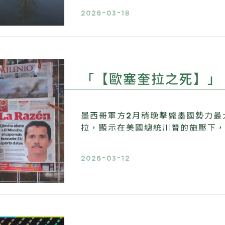
2026-03-18
「【歐塞奎拉之死】」
墨西哥軍方2月稍晚擊斃墨國勢力最
拉，顯示在美國總統川普的施壓下
2026-03-12