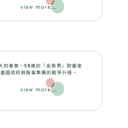
view more...
大的毒梟－59歲的「金髮男」歐塞奎
，墨國政府與販毒集團的戰爭升級。
view more...