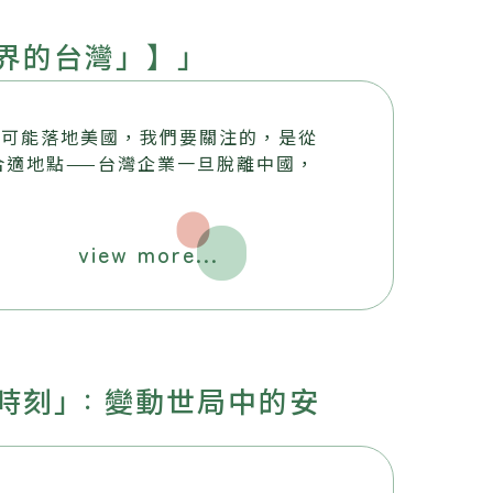
界的台灣」】」
不可能落地美國，我們要關注的，是從
合適地點——台灣企業一旦脫離中國，
view more...
時刻」: 變動世局中的安