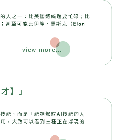
率的人之一：比美國總統還要忙碌；比
；甚至可能比伊隆．馬斯克（Elon
view more...
人才】」
技能，而是「能夠駕馭AI技能的人
應用，大致可以看到三種正在浮現的