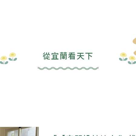
從宜蘭看天下