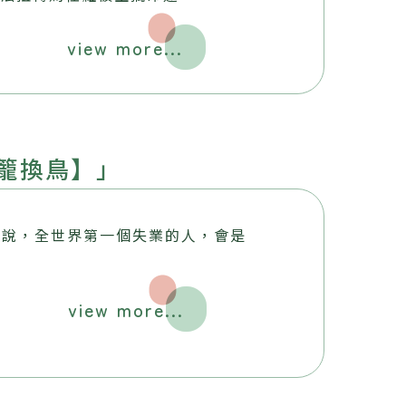
view more...
騰籠換鳥】」
常說，全世界第一個失業的人，會是
view more...