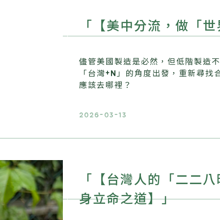
「【美中分流，做「世
儘管美國製造是必然，但低階製造
「台灣+N」的角度出發，重新尋找
應該去哪裡？
2026-03-13
「【台灣人的「二二八
身立命之道】」