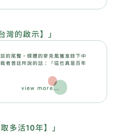
台灣的啟示】」
會談的尾聲，媒體的麥克風獲准錄下中
獨裁者普廷所說的話：「這也真是百年
」
view more...
取多活10年】」