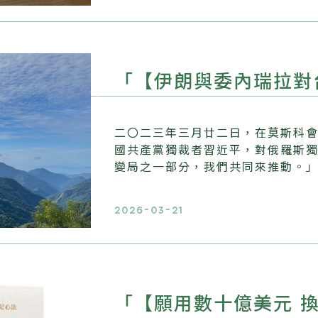
「【伊朗與委內瑞拉對
二〇二三年三月廿二日，在莫斯科
國共產黨獨裁者習近平，對俄羅斯
變局之一部分，我們共同來推動。
2026-03-21
「【願用數十億美元 換