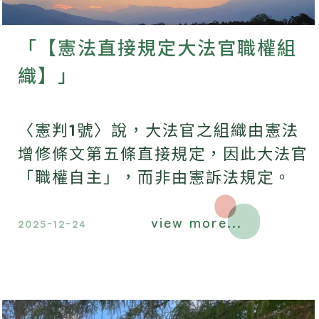
「【憲法直接規定大法官職權組
織】」
〈憲判1號〉說，大法官之組織由憲法
增修條文第五條直接規定，因此大法官
「職權自主」，而非由憲訴法規定。
view more...
2025-12-24