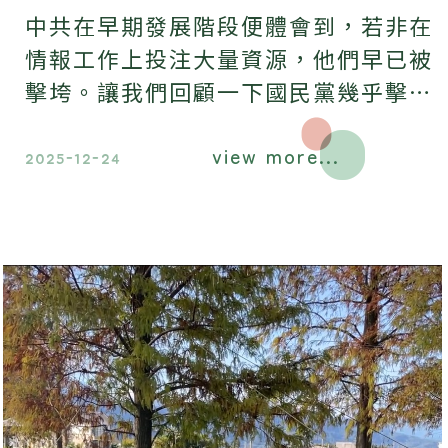
中共在早期發展階段便體會到，若非在
情報工作上投注大量資源，他們早已被
擊垮。讓我們回顧一下國民黨幾乎擊潰
中共的五個歷史場景。
view more...
2025-12-24