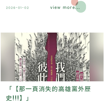
稱。
view more...
2026-01-02
「【那一頁消失的高雄黨外歷
史!!!】」