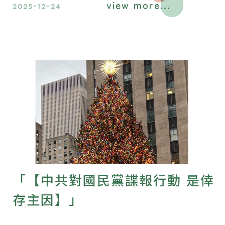
view more...
2025-12-24
「【中共對國民黨諜報行動 是倖
存主因】」