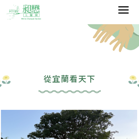
從宜蘭看天下