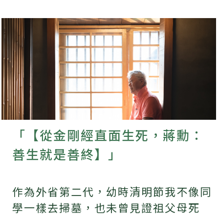
「【從金剛經直面生死，蔣勳：
善生就是善終】」
作為外省第二代，幼時清明節我不像同
學一樣去掃墓，也未曾見證祖父母死