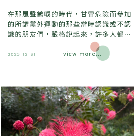
在那風聲鶴唳的時代，甘冒危險而參加
的所謂黨外運動的那些當時認識或不認
識的朋友們，嚴格說起來，許多人都不
是現在民進黨檯面上的人物。
view more...
2025-12-31