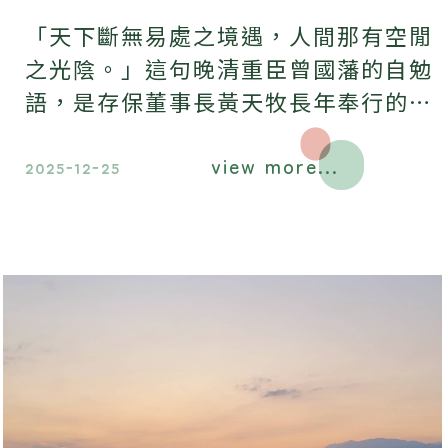
「天下斷無易處之境遇，人間那有空閒
之光陰。」這句晚清重臣曾國藩的自勉
語，是存保董事長黃天牧長年奉行的準
則。
view more...
2025-12-25