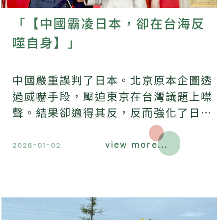
「【中國霸凌日本，卻在台海反
噬自身】」
中國嚴重誤判了日本。北京原本企圖透
過威嚇手段，壓迫東京在台灣議題上噤
聲。結果卻適得其反，反而強化了日本
的決心。
view more...
2026-01-02