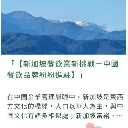
「【新加坡餐飲業新挑戰－中國
餐飲品牌紛紛進駐】」
在中國企業管理層眼中，新加坡是東西
方文化的橋樑，人口以華人為主，與中
國文化有諸多相似處；新加坡富裕、時
尚形象，亦有利於品牌形象塑造，是中