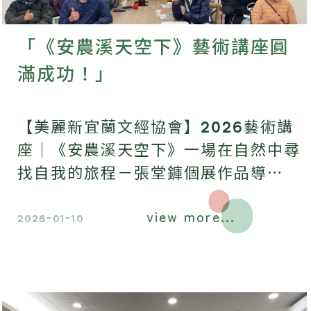
「《安農溪天空下》藝術講座圓
滿成功！」
【美麗新宜蘭文經協會】2026藝術講
座｜《安農溪天空下》一場在自然中尋
找自我的旅程－張堂龲個展作品導
讀。
view more...
2026-01-10