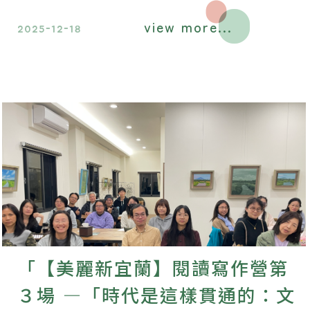
開一場細膩而動人的感官旅程。
view more...
2025-12-18
「【美麗新宜蘭】閱讀寫作營第
３場 —「時代是這樣貫通的：文