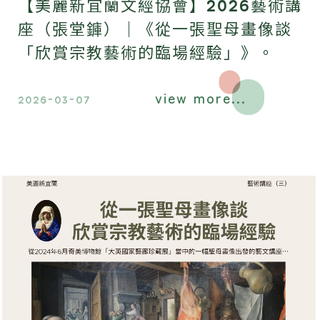
【美麗新宜蘭文經協會】2026藝術講
座（張堂龲​）｜《從一張聖母畫像談
「欣賞宗教藝術的臨場經驗」》。
view more...
2026-03-07