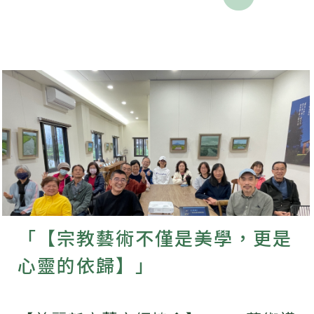
「【宗教藝術不僅是美學，更是
心靈的依歸】」