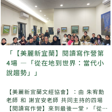
「【美麗新宜蘭】閱讀寫作營第
4場 —「從在地到世界：當代小
說趨勢」」
【美麗新宜蘭文經協會】：由 朱宥勳
老師 和 謝宜安老師 共同主持的四場
【閱讀寫作營】來到最後一堂，「從在