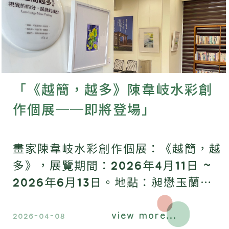
「《越簡，越多》陳韋岐水彩創
作個展──即將登場」
畫家陳韋岐水彩創作個展：《越簡，越
多》，展覽期間：2026年4月11日 ~
2026年6月13日。地點：昶懋玉蘭園
（宜蘭縣三星鄉大義七路50號）。
view more...
2026-04-08