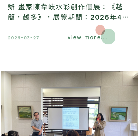
辦 畫家陳韋岐水彩創作個展：《越
簡，越多》，展覽期間：2026年4月
11日 ~ 2026年6月13日。在這場視覺
view more...
的約分之中，我們邀請您一同進入這感
2026-03-27
覺的擴分。