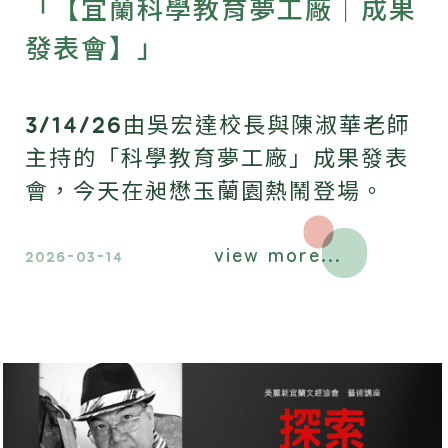
「【宜蘭科學教育夢工廠｜成果
發表會】」
3/14/26由吳宏達校長與陳淑華老師
主持的「科學教育夢工廠」成果發表
會，今天在昶懋玉蘭園熱鬧登場。
view more...
2026-03-14