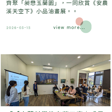
齊聚「昶懋玉蘭園」，一同欣賞《安農
溪天空下》小品油畫展。。
view more...
2026-03-15