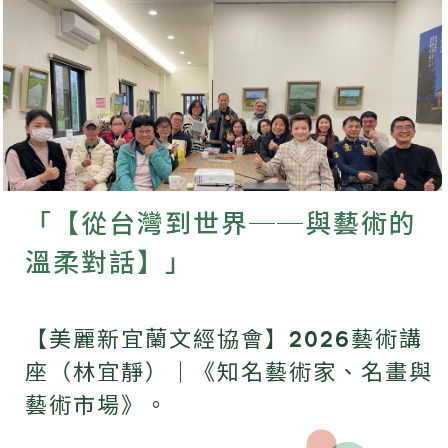
「【從台灣到世界──與藝術的
溫柔對話】」
【美麗新宜蘭文經協會】2026藝術講
座（林宜靜）｜《知名藝術家、名畫與
藝術市場》。