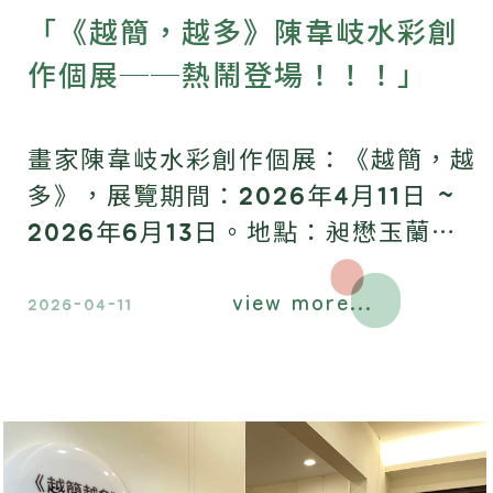
「《越簡，越多》陳韋岐水彩創
作個展──熱鬧登場！！！」
畫家陳韋岐水彩創作個展：《越簡，越
多》，展覽期間：2026年4月11日 ~
2026年6月13日。地點：昶懋玉蘭園
（宜蘭縣三星鄉大義七路50號）。
view more...
2026-04-11