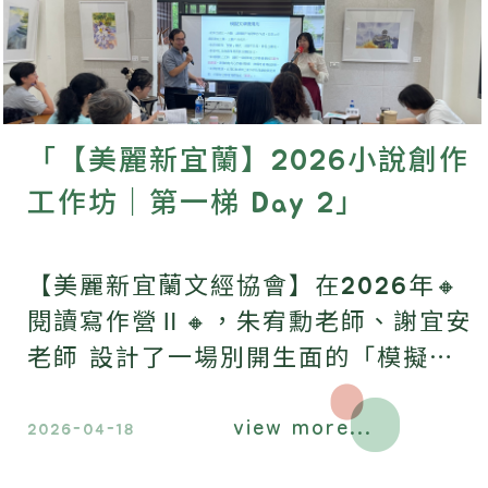
「【美麗新宜蘭】2026小說創作
工作坊｜第一梯 Day 2」
【美麗新宜蘭文經協會】在2026年🔸
閱讀寫作營Ⅱ🔸，朱宥勳老師、謝宜安
老師 設計了一場別開生面的「模擬文
學獎」活動。
view more...
2026-04-18