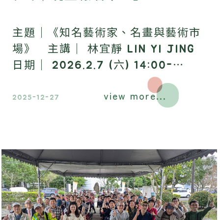
主題｜《知名藝術家、名畫與藝術市
場》 主講｜ 林宜靜 LIN YI JING
日期｜ 2026.2.7 (六) 14:00-
16:00 地點｜ 昶懋玉蘭園，歡迎報
view more...
名參加​。
2025-12-27