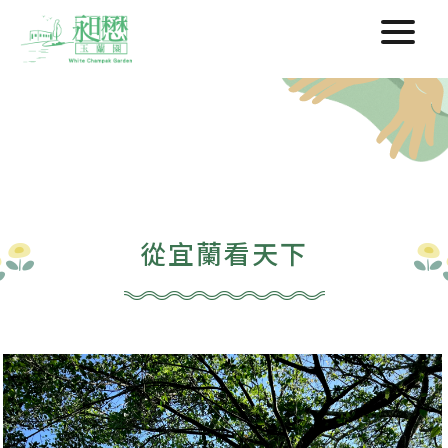
從宜蘭看天下