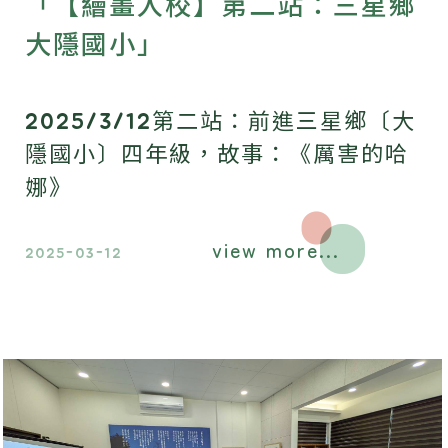
「【繪畫入校】第二站：三星鄉
大隱國小」
2025/3/12第二站：前進三星鄉〔大
隱國小〕四年級，故事：《厲害的哈
娜》
view more...
2025-03-12