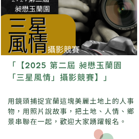
「【2025 第二屆 昶懋玉蘭園
「三星風情」攝影競賽】」
用鏡頭捕捉宜蘭這塊美麗土地上的人事
物，用照片說故事，把土地、人情、鄉
景串聯在一起，歡迎大家踴躍報名。