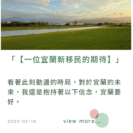
「【一位宜蘭新移民的期待】」
看著此刻動盪的時局，對於宜蘭的未
來，我還是抱持著以下信念，宜蘭要
好。
view more...
2025-03-16