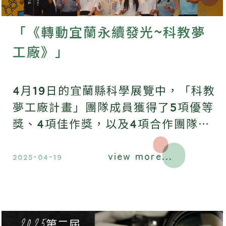
「《轉動宜蘭永續發光~科教夢
工廠》」
4月19日的宜蘭縣科學展覽中，「科教
夢工廠計畫」團隊成員獲得了5項優等
獎、4項佳作獎，以及4項合作團隊獎
和1項探究精神獎。
view more...
2025-04-19