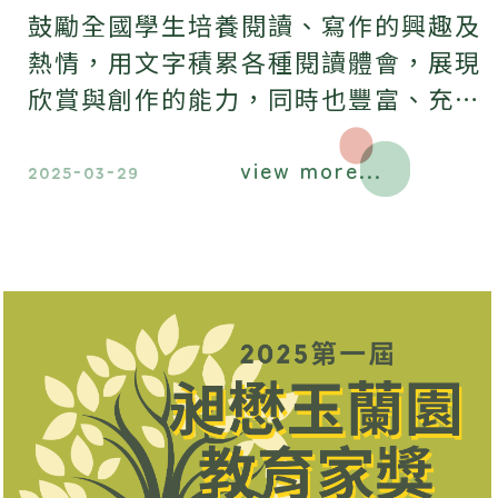
鼓勵全國學生培養閱讀、寫作的興趣及
熱情，用文字積累各種閱讀體會，展現
欣賞與創作的能力，同時也豐富、充實
學生課餘文化生活，歡迎大家踴躍報
view more...
名。
2025-03-29