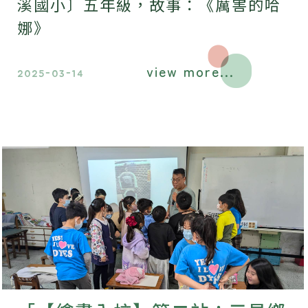
溪國小〕五年級，故事：《厲害的哈
娜》
view more...
2025-03-14