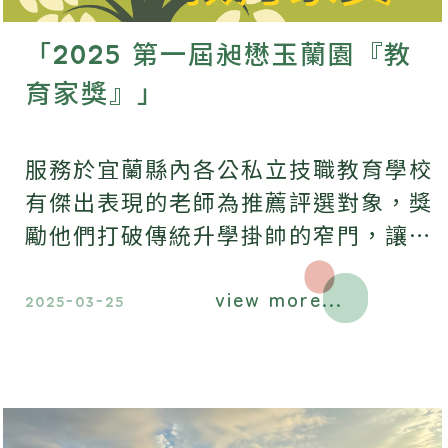
「2025 第一屆昶懋玉蘭園『教
育家獎』」
服務於宜蘭縣內各公私立技職教育學校
有傑出表現的老師為推薦評選對象，獎
勵他們打破傳統升學掛帥的窄門，讓學
生的興趣及技能有更多出路及舞台。
view more...
2025-03-25