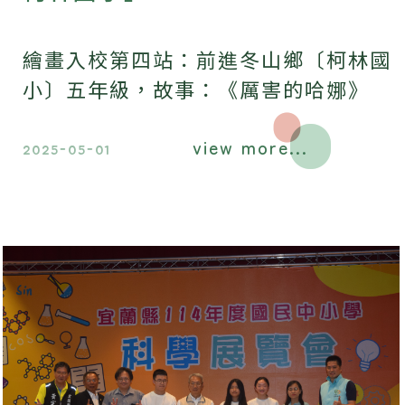
繪畫入校第四站：前進冬山鄉〔柯林國
小〕五年級，故事：《厲害的哈娜》
view more...
2025-05-01