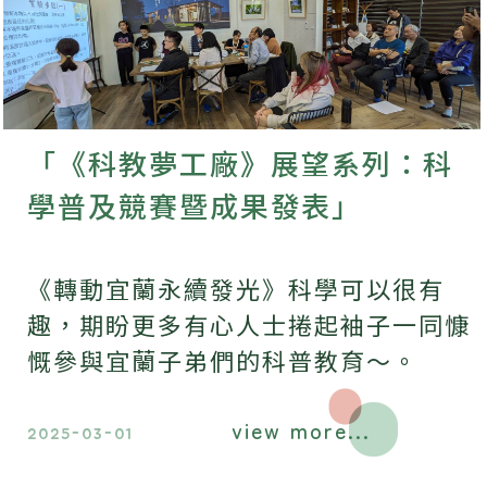
「《科教夢工廠》展望系列：科
學普及競賽暨成果發表」
《轉動宜蘭永續發光》科學可以很有
趣，期盼更多有心人士捲起袖子一同慷
慨參與宜蘭子弟們的科普教育～。
view more...
2025-03-01