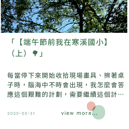
「【端午節前我在寒溪國小】
（上）🌳」
每當停下來開始收拾現場畫具、擦著桌
子時，腦海中不時會出現，我怎麼會答
應這個艱難的計劃，需要繼續這個計劃
嗎？
view more...
2025-05-31