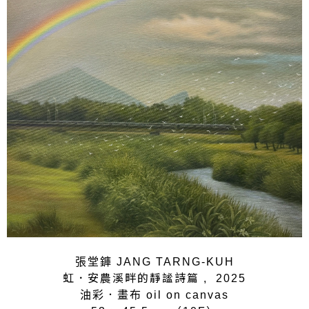
張堂龲 JANG TARNG-KUH
, 2025
虹．安農溪畔的靜謐詩篇
油彩．畫布 oil on canvas