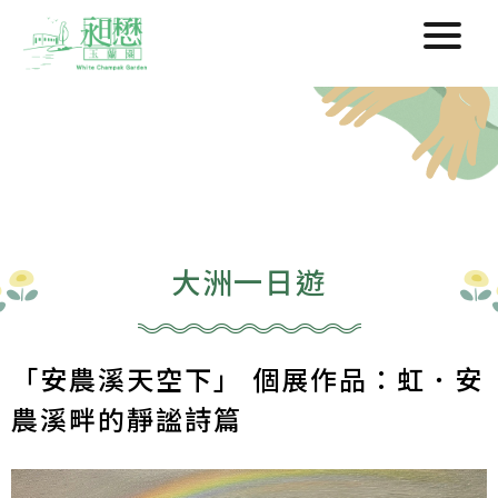
大洲一日遊
「安農溪天空下」 個展作品：虹．安
農溪畔的靜謐詩篇