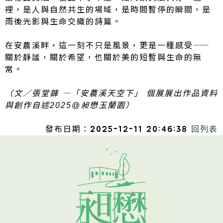
裡，是人與自然共生的場域，是時間暫停的瞬間，是
雨後光影與生命交織的詩篇。
在安農溪畔，這一刻不只是風景，更是一種感受——
關於靜謐，關於希望，也關於美的短暫與生命的無
常。
（文／張堂龲 —「安農溪天空下」 個展展出作品資料
2025@
與創作自述
昶懋玉蘭園）
發布日期：2025-12-11 20:46:38
回列表