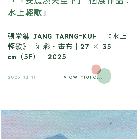
「「安農溪天空下」 個展作品：
水上輕歌」
張堂龲 JANG TARNG-KUH 《水上
輕歌》 油彩．畫布｜27 × 35
cm（5F）｜2025
view more...
2025-12-11