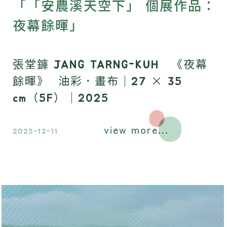
「「安農溪天空下」 個展作品：
夜幕餘暉」
張堂龲 JANG TARNG-KUH 《夜幕
餘暉》 油彩．畫布｜27 × 35
cm（5F）｜2025
view more...
2025-12-11