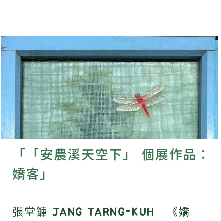
「「安農溪天空下」 個展作品：
嬌客」
張堂龲 JANG TARNG-KUH 《嬌