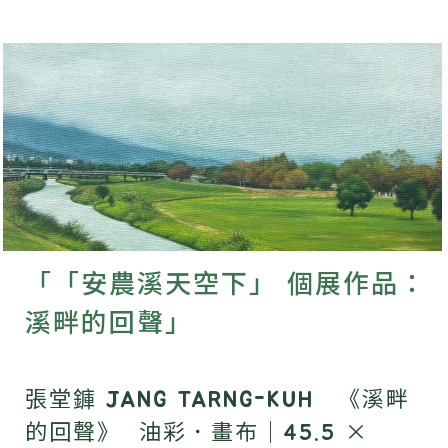
「「安農溪天空下」 個展作品：
溪畔的回聲」
張堂龲 JANG TARNG-KUH 《溪畔
的回聲》 油彩．畫布｜45.5 ×