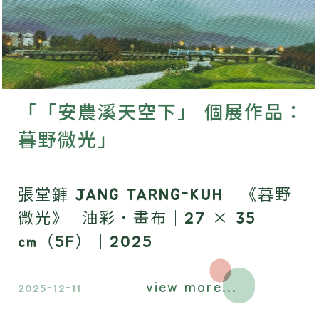
「「安農溪天空下」 個展作品：
暮野微光」
張堂龲 JANG TARNG-KUH 《暮野
微光》 油彩．畫布｜27 × 35
cm（5F）｜2025
view more...
2025-12-11