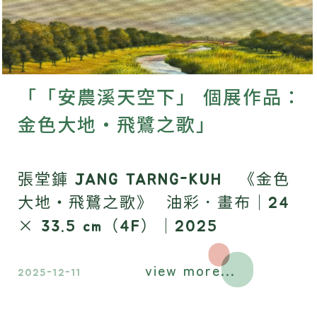
「「安農溪天空下」 個展作品：
金色大地・飛鷺之歌」
張堂龲 JANG TARNG-KUH 《金色
大地・飛鷺之歌》 油彩．畫布｜24
× 33.5 cm（4F）｜2025
view more...
2025-12-11