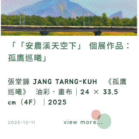
「「安農溪天空下」 個展作品：
孤鷹巡曦」
張堂龲 JANG TARNG-KUH 《孤鷹
巡曦》 油彩．畫布｜24 × 33.5
cm（4F）｜2025
view more...
2025-12-11