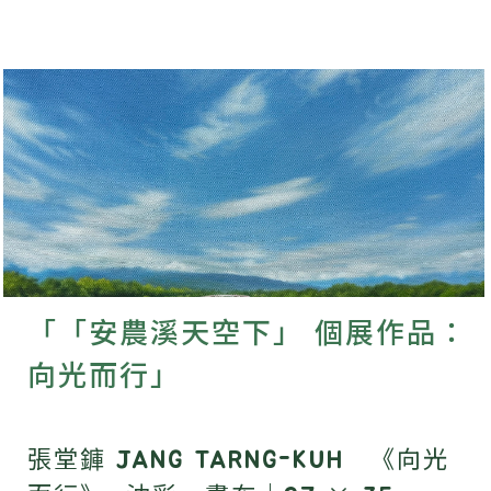
「「安農溪天空下」 個展作品：
向光而行」
張堂龲 JANG TARNG-KUH 《向光