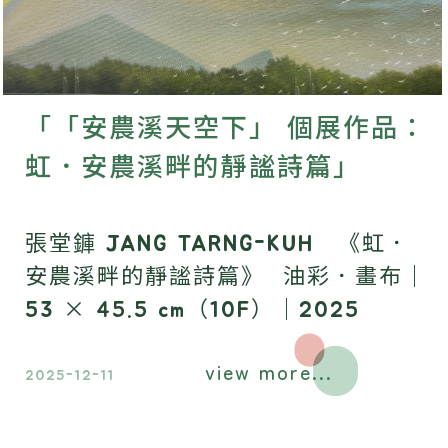
「「安農溪天空下」 個展作品：
虹．安農溪畔的靜謐詩篇」
張堂龲 JANG TARNG-KUH 《虹．
安農溪畔的靜謐詩篇》 油彩．畫布｜
53 × 45.5 cm（10F）｜2025
view more...
2025-12-11