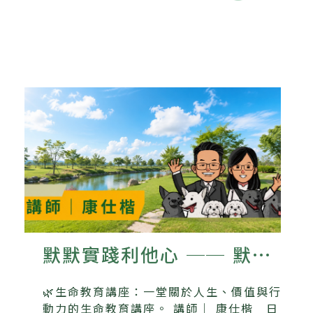
默默實踐利他心 ── 默默
書店與流浪動物的故事
🌿生命教育講座：一堂關於人生、價值與行
動力的生命教育講座。 講師｜ 康仕楷 日