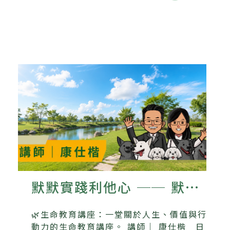
默默實踐利他心 ── 默默
書店與流浪動物的故事
🌿生命教育講座：一堂關於人生、價值與行
動力的生命教育講座。 講師｜ 康仕楷 日