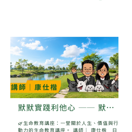
默默實踐利他心 ── 默默
書店與流浪動物的故事
🌿生命教育講座：一堂關於人生、價值與行
動力的生命教育講座。 講師｜ 康仕楷 日