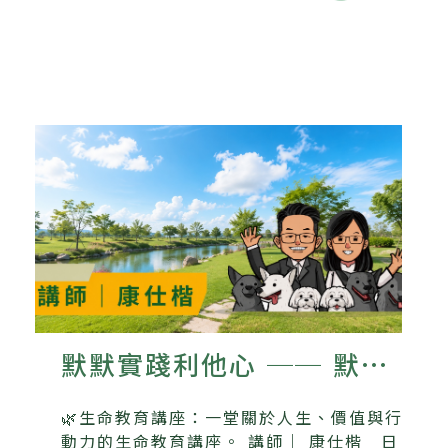
默默實踐利他心 ── 默默
書店與流浪動物的故事
🌿生命教育講座：一堂關於人生、價值與行
動力的生命教育講座。 講師｜ 康仕楷 日