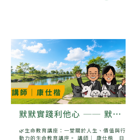
默默實踐利他心 ── 默默
書店與流浪動物的故事
🌿生命教育講座：一堂關於人生、價值與行
動力的生命教育講座。 講師｜ 康仕楷 日