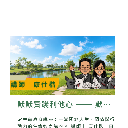
默默實踐利他心 ── 默默
書店與流浪動物的故事
🌿生命教育講座：一堂關於人生、價值與行
動力的生命教育講座。 講師｜ 康仕楷 日