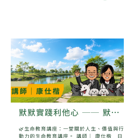
默默實踐利他心 ── 默默
書店與流浪動物的故事
🌿生命教育講座：一堂關於人生、價值與行
動力的生命教育講座。 講師｜ 康仕楷 日