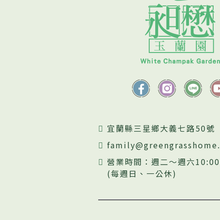
宜蘭縣三星鄉大義七路50號
family@greengrasshome
營業時間：週二～週六10:00~
(每週日、一公休)