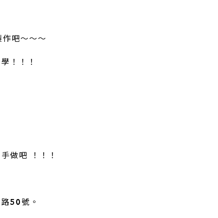
製作吧～～～
科學！！！
手做吧 ！！！
路50號。