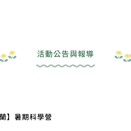
活動公告與報導
宜蘭】暑期科學營