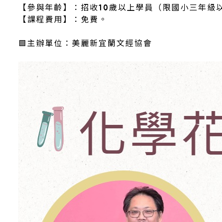
【參與年齡】：招收10歲以上學員（限國小三年級
【課程費用】：免費。
🟩主辦單位：美麗新宜蘭文經協會