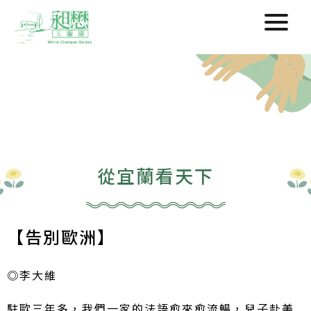
從宜蘭看天下
【告別歐洲】
◎李大維
駐歐三年多，我們一家的法語愈來愈流暢，兒子赴美