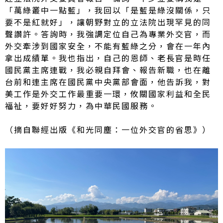
「萬綠叢中一點藍」，我回以「是藍是綠沒關係，只
要不是紅就好」，讓朝野對立的立法院出現罕見的同
聲讚許。答詢時，我強調定位自己為專業外交官，而
外交牽涉到國家安全，不能有藍綠之分，會在一年內
拿出成績單。我也指出，自己的恩師、老長官是時任
國民黨主席連戰，我必親自拜會、報告新職，也在離
台前和連主席在國民黨中央黨部會面，他告訴我，對
美工作是外交工作最重要一環，攸關國家利益和全民
福祉，要好好努力，為中華民國服務。
（摘自聯經出版《和光同塵：一位外交官的省思》）