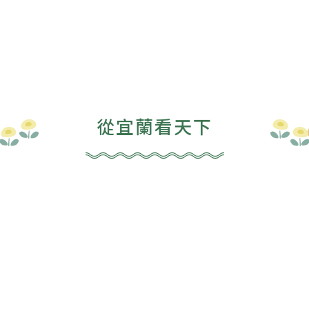
從宜蘭看天下