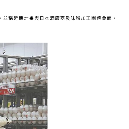
，並稱近期計畫與日本酒廠商及味噌加工團體會面，